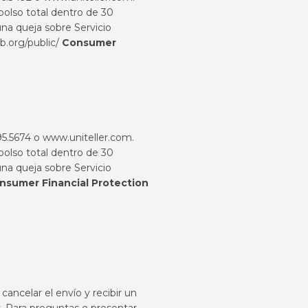
bolso total dentro de 30
na queja sobre Servicio
.org/public/
Consumer
95.5674 o
www.uniteller.com
.
bolso total dentro de 30
na queja sobre Servicio
nsumer Financial Protection
ncelar el envío y recibir un
. Para preguntas o presentar