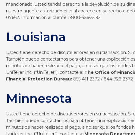
mencionado, usted tendrá derecho a la devolución de su dinero
nuestro agente autorizado el cual aparece en su recibo o debe
07662. Información al cliente 1-800-456-3492.
Louisiana
Usted tiene derecho de discutir errores en su transacción. Si
También puede contactarnos para obtener una explicación escr
minutos de haber realizado el pago, a no ser que los fondos 
UniTeller Inc. (“UniTeller”), contacte a:
The Office of Financia
Financial Protection Bureau:
855-411-2372 / 844-729-2372
Minnesota
Usted tiene derecho de discutir errores en su transacción. Si
También puede contactarnos para obtener una explicación escr
minutos de haber realizado el pago, a no ser que los fondos 
UniTeller Inc. (“UniTeller”), contacte a:
Minnesota Departme