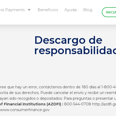
ess Payments
Beneficios
Ayuda
Blog
INICI
Descargo de
responsabilida
 cree que hay un error, contáctenos dentro de 180 días al 1-800-
ita de sus derechos. Puede cancelar el envío y recibir un reem
hayan sido recogidos o depositados. Para preguntas o presentar u
 Financial Institutions (AZDFI) :
800-544-0708
http://azdfi.g
www.consumerfinance.gov