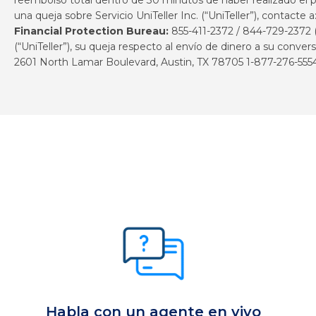
una queja sobre Servicio UniTeller Inc. (“UniTeller”), contacte a
Financial Protection Bureau:
855-411-2372 / 844-729-2372 
(“UniTeller”), su queja respecto al envío de dinero a su conver
2601 North Lamar Boulevard, Austin, TX 78705 1-877-276-5554 
Habla con un agente en vivo