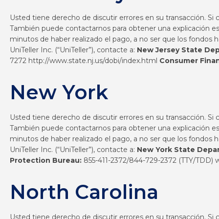
Usted tiene derecho de discutir errores en su transacción. Si
También puede contactarnos para obtener una explicación escr
minutos de haber realizado el pago, a no ser que los fondos 
UniTeller Inc. (“UniTeller”), contacte a:
New Jersey State Dep
7272
http://www.state.nj.us/dobi/index.html
Consumer Finan
New York
Usted tiene derecho de discutir errores en su transacción. Si
También puede contactarnos para obtener una explicación escr
minutos de haber realizado el pago, a no ser que los fondos 
UniTeller Inc. (“UniTeller”), contacte a:
New York State Depar
Protection Bureau:
855-411-2372/844-729-2372 (TTY/TDD)
North Carolina
Usted tiene derecho de discutir errores en su transacción. Si