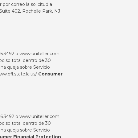
por correo la solicitud a
-Suite 402, Rochelle Park, NJ
456.3492 o
www.uniteller.com
.
bolso total dentro de 30
na queja sobre Servicio
ww.ofi.state.la.us/
Consumer
456.3492 o
www.uniteller.com
.
bolso total dentro de 30
na queja sobre Servicio
umer Financial Protection