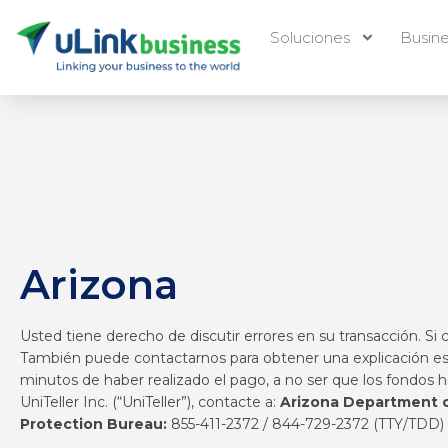
Soluciones
Busin
Arizona
Usted tiene derecho de discutir errores en su transacción. Si
También puede contactarnos para obtener una explicación escr
minutos de haber realizado el pago, a no ser que los fondos 
UniTeller Inc. (“UniTeller”), contacte a:
Arizona Department of
Protection Bureau:
855-411-2372 / 844-729-2372 (TTY/TDD)