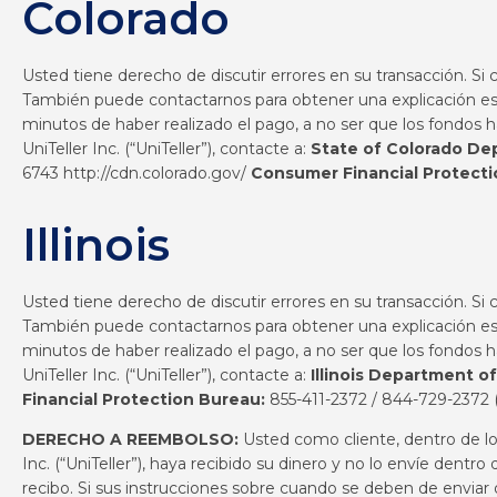
Colorado
Usted tiene derecho de discutir errores en su transacción. Si
También puede contactarnos para obtener una explicación escr
minutos de haber realizado el pago, a no ser que los fondos 
UniTeller Inc. (“UniTeller”), contacte a:
State of Colorado De
6743
http://cdn.colorado.gov/
Consumer Financial
Protect
Illinois
Usted tiene derecho de discutir errores en su transacción. Si
También puede contactarnos para obtener una explicación escr
minutos de haber realizado el pago, a no ser que los fondos 
UniTeller Inc. (“UniTeller”), contacte a:
Illinois Department of
Financial Protection Bureau:
855-411-2372 / 844-729-2372
DERECHO A REEMBOLSO:
Usted como cliente, dentro de l
Inc. (“UniTeller”), haya recibido su dinero y no lo envíe dent
recibo. Si sus instrucciones sobre cuando se deben de enviar o