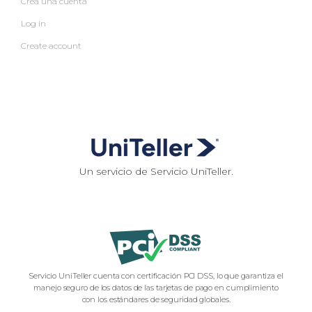
Crea una cuenta
Log in
Create account
Un servicio de Servicio UniTeller.
Servicio UniTeller cuenta con certificación PCI DSS, lo que garantiza el
manejo seguro de los datos de las tarjetas de pago en cumplimiento
con los estándares de seguridad globales.