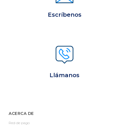
Escríbenos
Llámanos
ACERCA DE
Red de pago