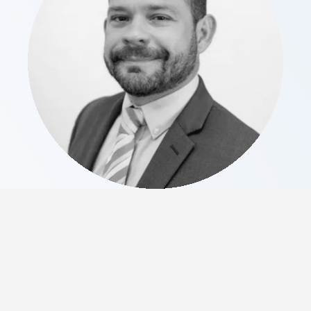
FERNANDO GUTIERREZ
Director de Innovación y Negocio Digital