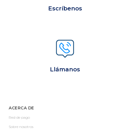
Escríbenos
Llámanos
ACERCA DE
Red de pago
Sobre nosotros