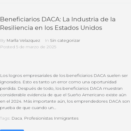
Beneficiarios DACA: La Industria de la
Resiliencia en los Estados Unidos
By
Marlla Velazquez
In
Sin categorizar
Posted
5 de marzo de 2025
Los logros empresariales de los beneficiarios DACA suelen ser
ignorados. Esto es tanto un error como una oportunidad
perdida. Después de todo, los beneficiarios DACA muestran
considerable evidencia de que el Sueño Americano existe aún
en el 2024. Más importante aún, los emprendedores DACA son
prueba de que cuando un...
Tags:
Daca
,
Profesionistas Inmigrantes