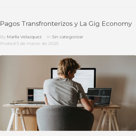
Pagos Transfronterizos y La Gig Economy
By
Marlla Velazquez
In
Sin categorizar
Posted
5 de marzo de 2025