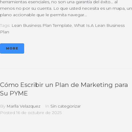
herramientas esenciales, no son una garantía del éxito… al
menos no por su cuenta. Lo que usted necesita es un mapa, un
plano accionable que le permita navegar...
Tags:
Lean Business Plan Template
,
What Is A Lean Business
Plan
MORE
Cómo Escribir un Plan de Marketing para
Su PYME
By
Marlla Velazquez
In
Sin categorizar
Posted
16 de octubre de 2025