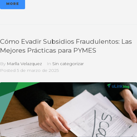
MORE
Cómo Evadir Subsidios Fraudulentos: Las
Mejores Prácticas para PYMES
By
Marlla Velazquez
In
Sin categorizar
Posted
5 de marzo de 2025