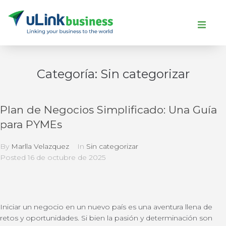
Categoría:
Sin categorizar
Plan de Negocios Simplificado: Una Guía
para PYMEs
By
Marlla Velazquez
In
Sin categorizar
Posted
16 de octubre de 2025
Iniciar un negocio en un nuevo país es una aventura llena de
retos y oportunidades. Si bien la pasión y determinación son