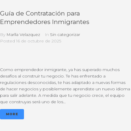
Guía de Contratación para
Emprendedores Inmigrantes
By
Marlla Velazquez
In
Sin categorizar
Posted
16 de octubre de 2025
Como emprendedor inmigrante, ya has superado muchos
desafíos al construir tu negocio. Te has enfrentado a
regulaciones desconocidas, te has adaptado a nuevas formas
de hacer negocios y posiblemente aprendiste un nuevo idioma
para salir adelante. A medida que tu negocio crece, el equipo
que construyas será uno de los...
MORE