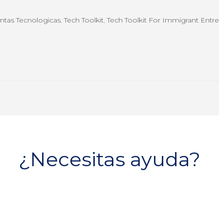
ntas Tecnologicas
,
Tech Toolkit
,
Tech Toolkit For Immigrant Entr
¿Necesitas ayuda?