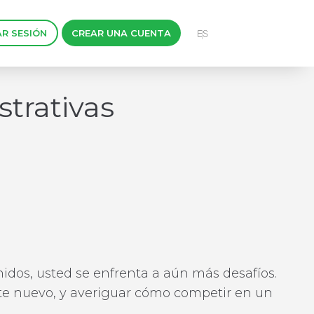
AR SESIÓN
CREAR UNA CUENTA
trativas
nidos, usted se enfrenta a aún más desafíos.
e nuevo, y averiguar cómo competir en un